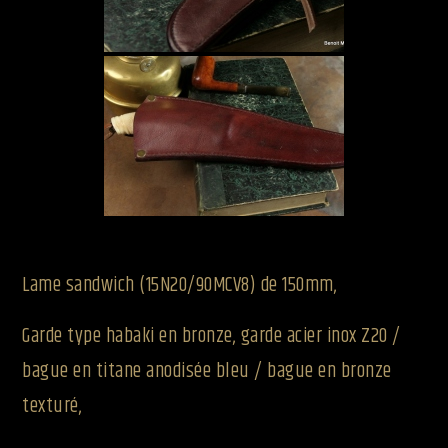
Lame sandwich (15N20/90MCV8) de 150mm,
Garde type habaki en bronze, garde acier inox Z20 /
bague en titane anodisée bleu / bague en bronze
texturé,