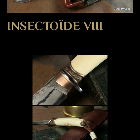
INSECTOÏDE VIII