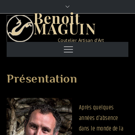
Skip
to
Benoit
content
MAGUIN
Coutelier Artisan d'Art
Menu
Présentation
Après quelques
années d’absence
dans le monde de la