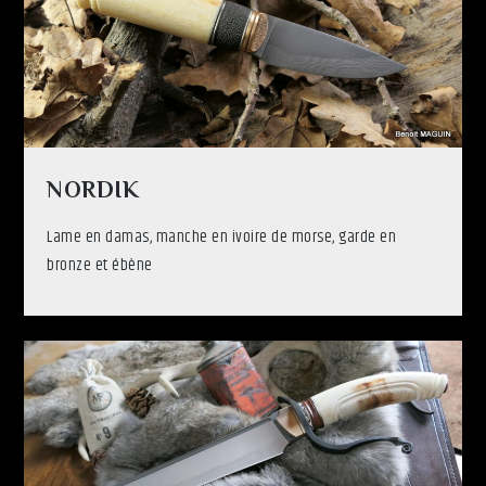
NORDIK
Lame en damas, manche en ivoire de morse, garde en
bronze et ébène