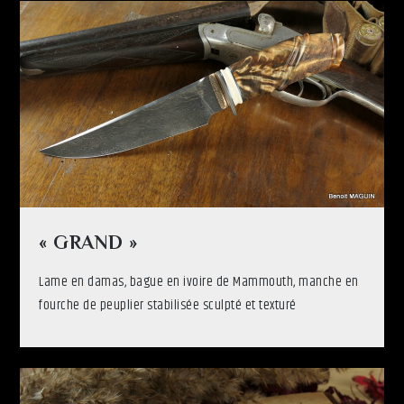
« GRAND »
Lame en damas, bague en ivoire de Mammouth, manche en
fourche de peuplier stabilisée sculpté et texturé