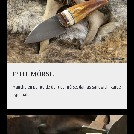
P’TIT MÔRSE
Manche en pointe de dent de môrse, damas sandwich, garde
type habaki