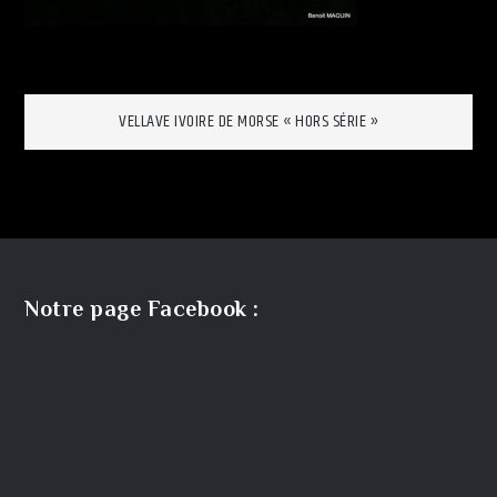
Navigation
VELLAVE IVOIRE DE MORSE « HORS SÉRIE »
de
l’article
Notre page Facebook :