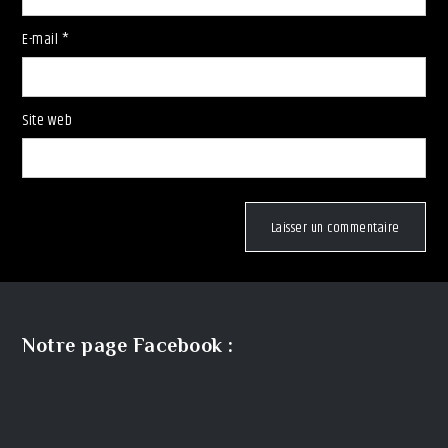
E-mail
*
Site web
Notre page Facebook :