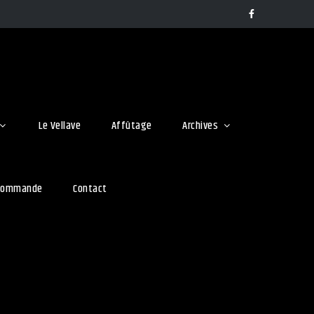
Facebook
Le Vellave
Affûtage
Archives
 commande
Contact