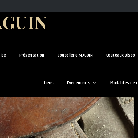
AGUIN
lité
Présentation
Coutellerie MAGUIN
Couteaux Dispo
Liens
Événements
Modalités de