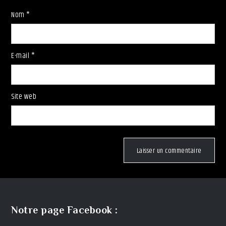
Nom
*
E-mail
*
Site web
Notre page Facebook :