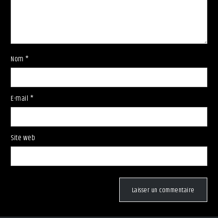
Nom
*
E-mail
*
Site web