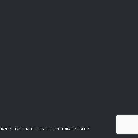
7 894 905 - TVA intracommunautaire N° FR04937894905