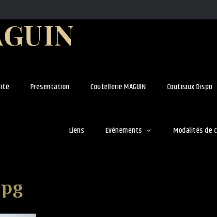
AGUIN
lité
Présentation
Coutellerie MAGUIN
Couteaux Dispo
Liens
Événements
Modalités de
jpg