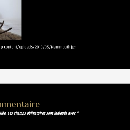
/wp-content/uploads/2019/05/Mammouth.jpg
mmentaire
liée.
Les champs obligatoires sont indiqués avec
*