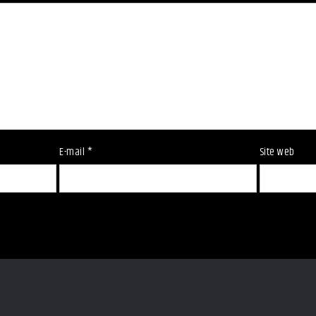
E-mail
*
Site web