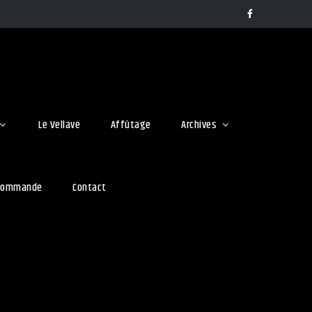
Facebook
Le Vellave
Affûtage
Archives
 commande
Contact